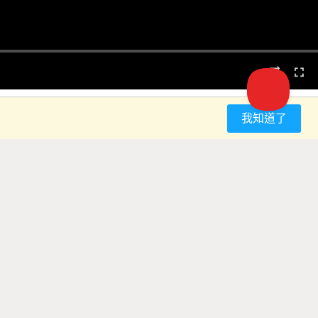
我知道了
留言
T/3-backend.py
 怎麼樣調
PLXO4...
