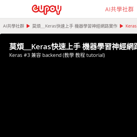
AI共學社群
play_arrow
play_arrow
AI共學社群
莫煩＿Keras快速上手 機器學習神經網路實作
Keras
莫煩＿Keras快速上手 機器學習神經網
Keras #3 兼容 backend (教學 教程 tutorial)