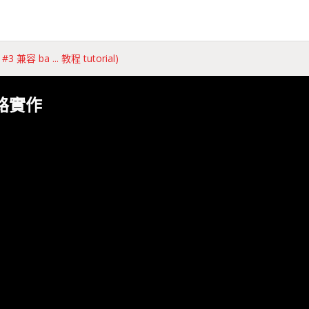
 #3 兼容 ba ... 教程 tutorial)
路實作