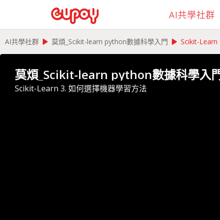
AI共學社群
play_arrow
play_arrow
AI共學社群
莫煩_Scikit-learn python數據科學入門
Scikit-L
莫煩_Scikit-learn python數據科學入
Scikit-Learn 3. 如何選擇機器學習方法