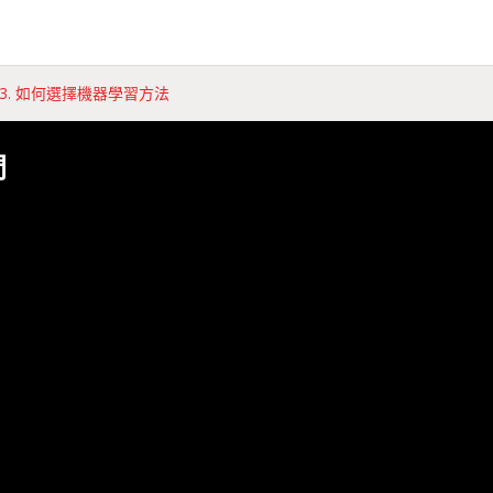
earn 3. 如何選擇機器學習方法
門