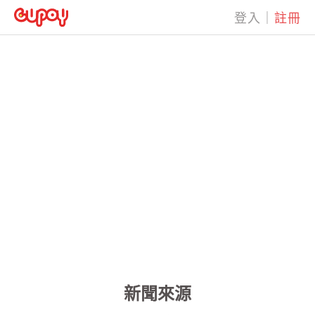
登入
｜
註冊
新聞來源